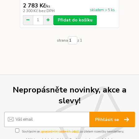
2 783 Kč
/
ks
skladem > 5 ks
2 300 Kč
bez DPH
Přidat do košíku
strana
z 1
Nepropásněte novinky, akce a
slevy!
Přihlásit se
Souhlasím se
zpracováním osobních údajů
za účelem rozesílky newsletteru.