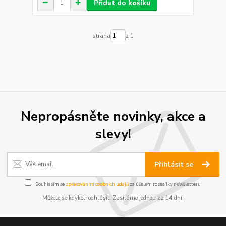
Přidat do košíku
strana
z 1
Nepropásněte novinky, akce a
slevy!
Přihlásit se
Souhlasím se
zpracováním osobních údajů
za účelem rozesílky newsletteru.
Můžete se kdykoli odhlásit. Zasíláme jednou za 14 dní.