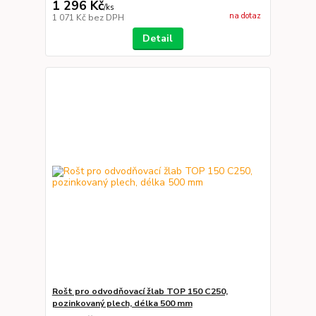
1 296 Kč
/
ks
na dotaz
1 071 Kč
bez DPH
Detail
Rošt pro odvodňovací žlab TOP 150 C250,
pozinkovaný plech, délka 500 mm