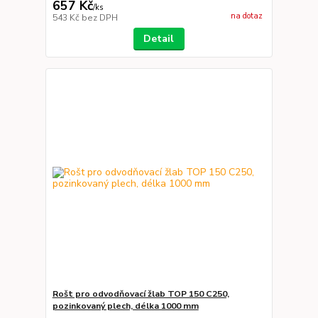
657 Kč
/
ks
na dotaz
543 Kč
bez DPH
Detail
Rošt pro odvodňovací žlab TOP 150 C250,
pozinkovaný plech, délka 1000 mm