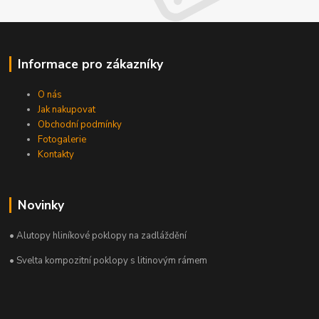
Informace pro zákazníky
O nás
Jak nakupovat
Obchodní podmínky
Fotogalerie
Kontakty
Novinky
• Alutopy hliníkové poklopy na zadláždění
• Svelta kompozitní poklopy s litinovým rámem