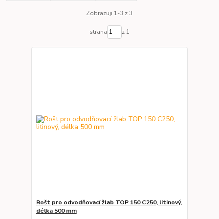
Zobrazuji 1-3 z 3
strana
z 1
Rošt pro odvodňovací žlab TOP 150 C250, litinový,
délka 500 mm