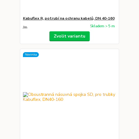
Kabuflex R, potrubí na ochranu kabelů, DN 40-160
Skladem > 5 m
/
m
Zvolit variantu
Novinka