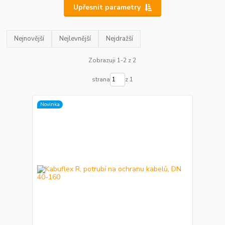
Upřesnit parametry
Nejnovější
Nejlevnější
Nejdražší
Zobrazuji 1-2 z 2
strana
z 1
Novinka