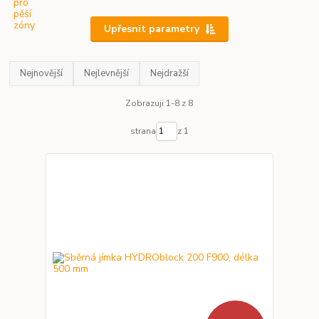
Upřesnit parametry
Nejnovější
Nejlevnější
Nejdražší
Zobrazuji 1-8 z 8
strana
z 1