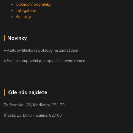
Obchodní podmínky
Fotogalerie
Kontakty
Novinky
• Alutopy hliníkové poklopy na zadláždění
• Svelta kompozitní poklopy s litinovým rámem
Kde nás najdete
Za Stodolou 20, Modletice, 251 70
Řípská 13, Brno - Slatina, 627 00