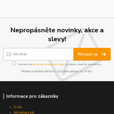
Nepropásněte novinky, akce a
slevy!
Přihlásit se
Souhlasím se
zpracováním osobních údajů
za účelem rozesílky newsletteru.
Můžete se kdykoli odhlásit. Zasíláme jednou za 14 dní.
Informace pro zákazníky
O nás
Jak nakupovat