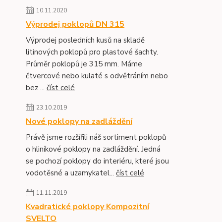
10.11.2020
Výprodej poklopů DN 315
Výprodej posledních kusů na skladě
litinových poklopů pro plastové šachty.
Průměr poklopů je 315 mm. Máme
čtvercové nebo kulaté s odvětráním nebo
bez ...
číst celé
23.10.2019
Nové poklopy na zadláždění
Právě jsme rozšířili náš sortiment poklopů
o hliníkové poklopy na zadláždění. Jedná
se pochozí poklopy do interiéru, které jsou
vodotěsné a uzamykatel...
číst celé
11.11.2019
Kvadratické poklopy Kompozitní
SVELTO