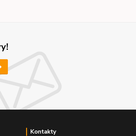
y!
Kontakty