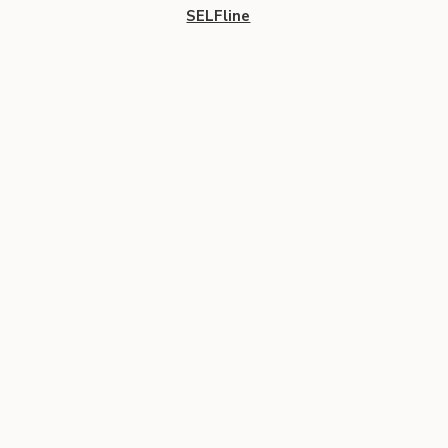
SELFline