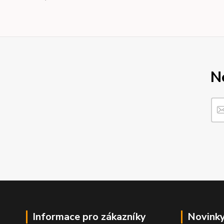
N
Informace pro zákazníky
Novink