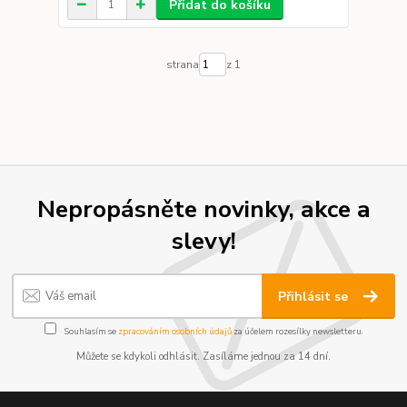
Přidat do košíku
strana
z 1
Nepropásněte novinky, akce a
slevy!
Přihlásit se
Souhlasím se
zpracováním osobních údajů
za účelem rozesílky newsletteru.
Můžete se kdykoli odhlásit. Zasíláme jednou za 14 dní.