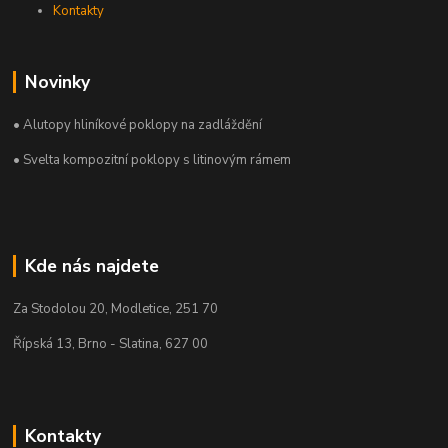
Kontakty
Novinky
• Alutopy hliníkové poklopy na zadláždění
• Svelta kompozitní poklopy s litinovým rámem
Kde nás najdete
Za Stodolou 20, Modletice, 251 70
Řípská 13, Brno - Slatina, 627 00
Kontakty