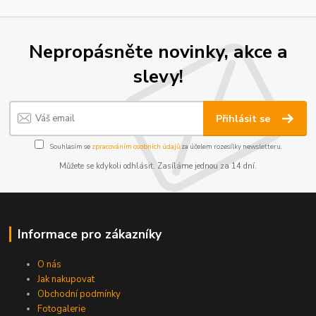
Nepropásněte novinky, akce a
slevy!
Přihlásit se
Souhlasím se
zpracováním osobních údajů
za účelem rozesílky newsletteru.
Můžete se kdykoli odhlásit. Zasíláme jednou za 14 dní.
Informace pro zákazníky
O nás
Jak nakupovat
Obchodní podmínky
Fotogalerie