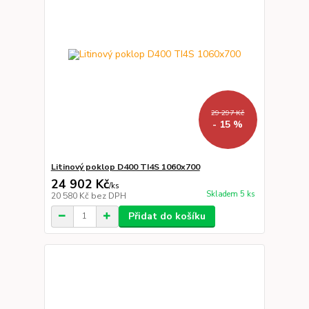
29 297 Kč
- 15 %
Litinový poklop D400 TI4S 1060x700
24 902 Kč
/
ks
Skladem 5 ks
20 580 Kč
bez DPH
Přidat do košíku