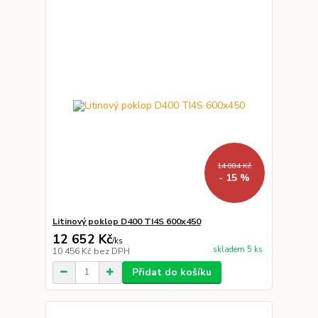
14 884 Kč
- 15 %
Litinový poklop D400 TI4S 600x450
12 652 Kč
/
ks
skladem 5 ks
10 456 Kč
bez DPH
Přidat do košíku