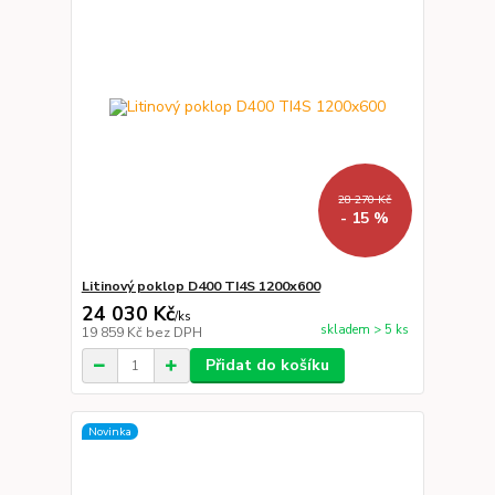
28 270 Kč
- 15 %
Litinový poklop D400 TI4S 1200x600
24 030 Kč
/
ks
skladem > 5 ks
19 859 Kč
bez DPH
Přidat do košíku
Novinka