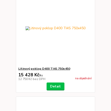
Litinový poklop D400 TI4S 750x450
15 428 Kč
/
ks
na objednání
12 750 Kč
bez DPH
Detail