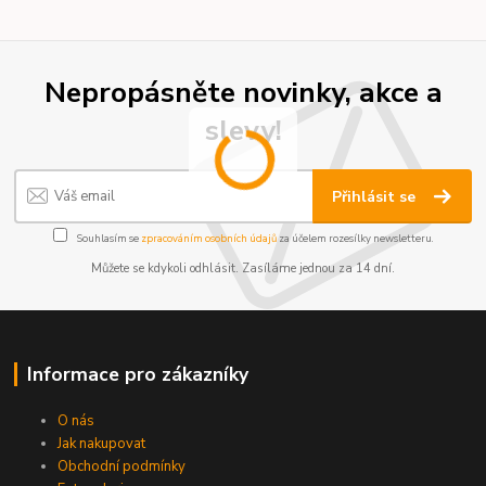
Nepropásněte novinky, akce a
slevy!
Přihlásit se
Souhlasím se
zpracováním osobních údajů
za účelem rozesílky newsletteru.
Můžete se kdykoli odhlásit. Zasíláme jednou za 14 dní.
Informace pro zákazníky
O nás
Jak nakupovat
Obchodní podmínky