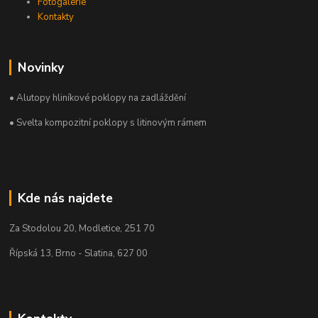
Fotogalerie
Kontakty
Novinky
• Alutopy hliníkové poklopy na zadláždění
• Svelta kompozitní poklopy s litinovým rámem
Kde nás najdete
Za Stodolou 20, Modletice, 251 70
Řípská 13, Brno - Slatina, 627 00