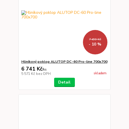
7 490 Kč
- 10 %
Hliníkový poklop ALUTOP DC-60 Pro-line 700x700
6 741 Kč
/
ks
skladem
5 571 Kč
bez DPH
Detail