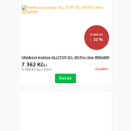
8 180 Kč
- 10 %
Hliníkový poklop ALUTOP DC-60 Pro-line 800x800
7 362 Kč
/
ks
skladem
6 084 Kč
bez DPH
Detail