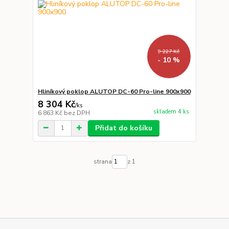
9 227 Kč
- 10 %
Hliníkový poklop ALUTOP DC-60 Pro-line 900x900
8 304 Kč
/
ks
skladem 4 ks
6 863 Kč
bez DPH
Přidat do košíku
strana
z 1