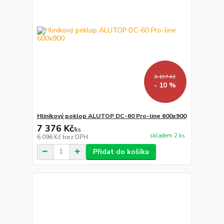
8 197 Kč
- 10 %
Hliníkový poklop ALUTOP DC-60 Pro-line 600x900
7 376 Kč
/
ks
skladem 2 ks
6 096 Kč
bez DPH
Přidat do košíku