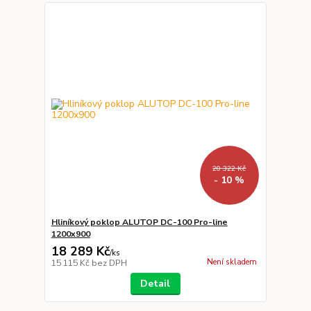
20 322 Kč
- 10 %
Hliníkový poklop ALUTOP DC-100 Pro-line
1200x900
18 289 Kč
/
ks
Není skladem
15 115 Kč
bez DPH
Detail