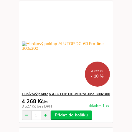
4 742 Kč
- 10 %
Hliníkový poklop ALUTOP DC-60 Pro-line 300x300
4 268 Kč
/
ks
skladem 1 ks
3 527 Kč
bez DPH
Přidat do košíku