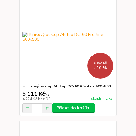
5 680 Kč
- 10 %
Hliníkový poklop Alutop DC-60 Pro-line 500x500
5 111 Kč
/
ks
skladem 2 ks
4 224 Kč
bez DPH
Přidat do košíku