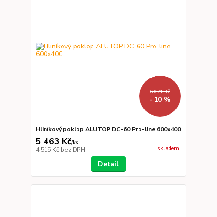
6 071 Kč
- 10 %
Hliníkový poklop ALUTOP DC-60 Pro-line 600x400
5 463 Kč
/
ks
skladem
4 515 Kč
bez DPH
Detail