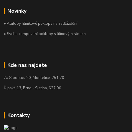
Novinky
• Alutopy hliníkové poklopy na zadláždění
• Svelta kompozitní poklopy s litinovým rámem
Kde nás najdete
Za Stodolou 20, Modletice, 251 70
Řípská 13, Brno - Slatina, 627 00
Kontakty