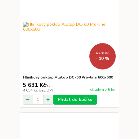
6 258 Kč
- 10 %
Hliníkový poklop Alutop DC-60 Pro-line 600x600
5 631 Kč
/
ks
skladem > 5 ks
4 654 Kč
bez DPH
Přidat do košíku