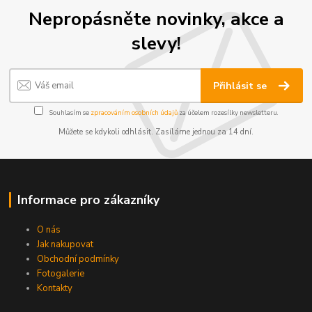
Nepropásněte novinky, akce a
slevy!
Přihlásit se
Souhlasím se
zpracováním osobních údajů
za účelem rozesílky newsletteru.
Můžete se kdykoli odhlásit. Zasíláme jednou za 14 dní.
Informace pro zákazníky
O nás
Jak nakupovat
Obchodní podmínky
Fotogalerie
Kontakty