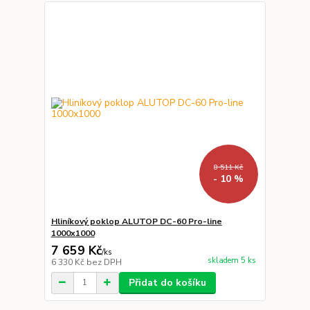
8 511 Kč
- 10 %
Hliníkový poklop ALUTOP DC-60 Pro-line
1000x1000
7 659 Kč
/
ks
skladem 5 ks
6 330 Kč
bez DPH
Přidat do košíku