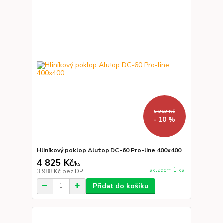
5 363 Kč
- 10 %
Hliníkový poklop Alutop DC-60 Pro-line 400x400
4 825 Kč
/
ks
skladem 1 ks
3 988 Kč
bez DPH
Přidat do košíku