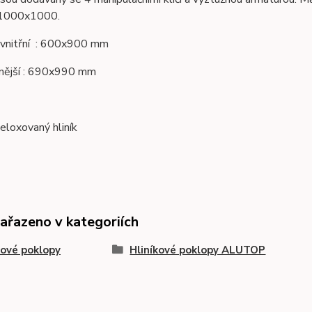
 1000x1000.
 vnitřní : 600x900 mm
 : 690x990 mm
 eloxovaný hliník
zařazeno v kategoriích
kové poklopy
Hliníkové poklopy ALUTOP