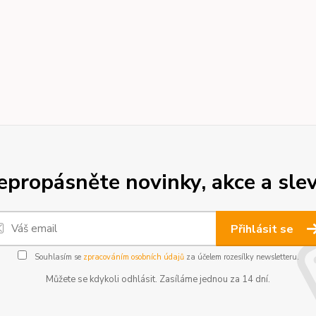
epropásněte novinky, akce a slev
Přihlásit se
Souhlasím se
zpracováním osobních údajů
za účelem rozesílky newsletteru.
Můžete se kdykoli odhlásit. Zasíláme jednou za 14 dní.