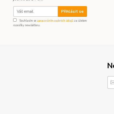
Přihlásit se
Souhlasím se
zpracováním osobních údajů
za účelem
rozesílky newsletteru.
N