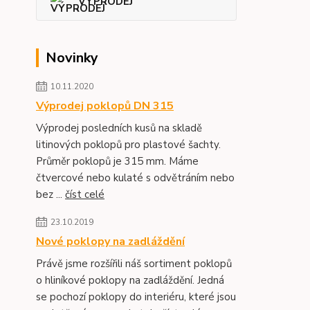
VÝPRODEJ
Novinky
10.11.2020
Výprodej poklopů DN 315
Výprodej posledních kusů na skladě
litinových poklopů pro plastové šachty.
Průměr poklopů je 315 mm. Máme
čtvercové nebo kulaté s odvětráním nebo
bez ...
číst celé
23.10.2019
Nové poklopy na zadláždění
Právě jsme rozšířili náš sortiment poklopů
o hliníkové poklopy na zadláždění. Jedná
se pochozí poklopy do interiéru, které jsou