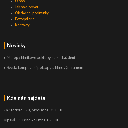
O nás
Jak nakupovat
Obchodní podmínky
Fotogalerie
Kontakty
Novinky
• Alutopy hliníkové poklopy na zadláždění
• Svelta kompozitní poklopy s litinovým rámem
Kde nás najdete
Za Stodolou 20, Modletice, 251 70
Řípská 13, Brno - Slatina, 627 00