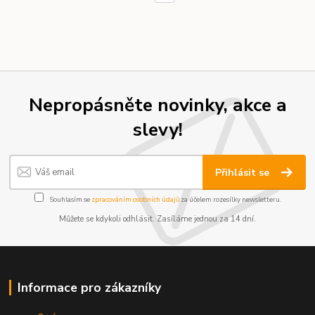
Nepropásněte novinky, akce a
slevy!
Přihlásit se
Souhlasím se
zpracováním osobních údajů
za účelem rozesílky newsletteru.
Můžete se kdykoli odhlásit. Zasíláme jednou za 14 dní.
Informace pro zákazníky