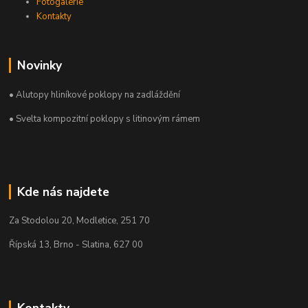
Fotogalerie
Kontakty
Novinky
• Alutopy hliníkové poklopy na zadláždění
• Svelta kompozitní poklopy s litinovým rámem
Kde nás najdete
Za Stodolou 20, Modletice, 251 70
Řípská 13, Brno - Slatina, 627 00