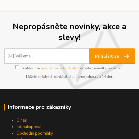
Nepropásněte novinky, akce a
slevy!
Přihlásit se
Souhlasím se
zpracováním osobních údajů
za účelem rozesílky newsletteru.
Můžete se kdykoli odhlásit. Zasíláme jednou za 14 dní.
Informace pro zákazníky
O nás
Jak nakupovat
Obchodní podmínky