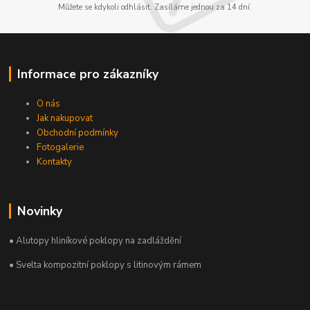
Můžete se kdykoli odhlásit. Zasíláme jednou za 14 dní.
Informace pro zákazníky
O nás
Jak nakupovat
Obchodní podmínky
Fotogalerie
Kontakty
Novinky
• Alutopy hliníkové poklopy na zadláždění
• Svelta kompozitní poklopy s litinovým rámem