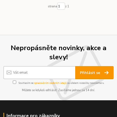
strana
z 1
Nepropásněte novinky, akce a
slevy!
Přihlásit se
Souhlasím se
zpracováním osobních údajů
za účelem rozesílky newsletteru.
Můžete se kdykoli odhlásit. Zasíláme jednou za 14 dní.
Informace pro zákazníky