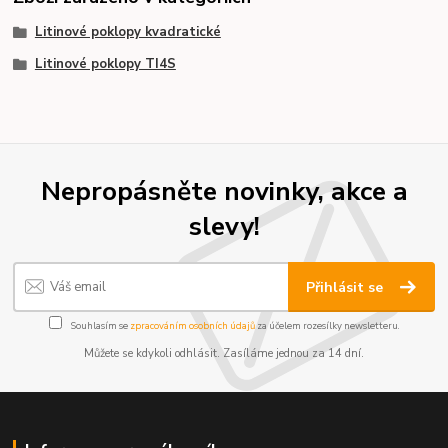
Litinové poklopy kvadratické
Litinové poklopy TI4S
Nepropásněte novinky, akce a
slevy!
Přihlásit se
Souhlasím se
zpracováním osobních údajů
za účelem rozesílky newsletteru.
Můžete se kdykoli odhlásit. Zasíláme jednou za 14 dní.