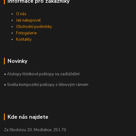
Informace pro zákazníky
O nás
Jak nakupovat
Obchodní podmínky
Fotogalerie
Kontakty
Novinky
• Alutopy hliníkové poklopy na zadláždění
• Svelta kompozitní poklopy s litinovým rámem
Kde nás najdete
Za Stodolou 20, Modletice, 251 70