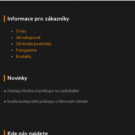
Informace pro zákazníky
O nás
Jak nakupovat
Obchodní podmínky
Fotogalerie
Kontakty
Novinky
• Alutopy hliníkové poklopy na zadláždění
• Svelta kompozitní poklopy s litinovým rámem
Kde nás najdete