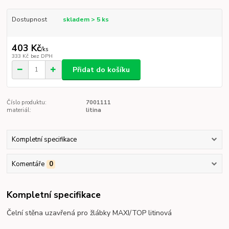
Dostupnost
skladem > 5 ks
403 Kč
/
ks
333 Kč
bez DPH
Přidat do košíku
Číslo produktu:
7001111
materiál:
litina
Kompletní specifikace
Komentáře
0
Kompletní specifikace
Čelní stěna uzavřená pro žlábky MAXI/TOP litinová