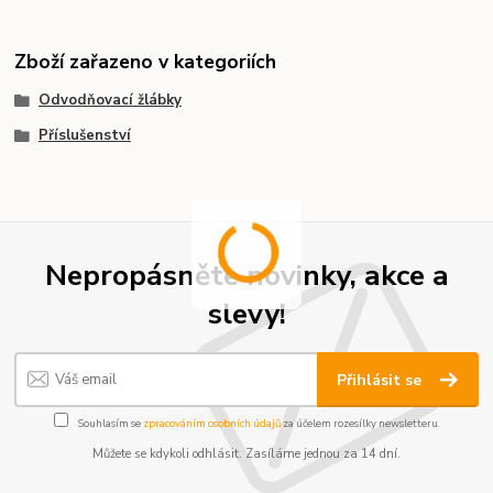
Zboží zařazeno v kategoriích
Odvodňovací žlábky
Příslušenství
Nepropásněte novinky, akce a
slevy!
Přihlásit se
Souhlasím se
zpracováním osobních údajů
za účelem rozesílky newsletteru.
Můžete se kdykoli odhlásit. Zasíláme jednou za 14 dní.