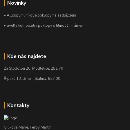
Novinky
• Alutopy hliníkové poklopy na zadláždění
• Svelta kompozitní poklopy s litinovým rámem
Kde nás najdete
Za Stodolou 20, Modletice, 251 70
Řípská 13, Brno - Slatina, 627 00
Kontakty
Giliková Marie, Ferby Martin