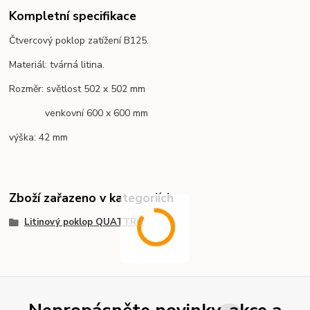
Kompletní specifikace
Čtvercový poklop zatížení B125.
Materiál: tvárná litina.
Rozměr: světlost 502 x 502 mm
venkovní 600 x 600 mm
výška: 42 mm
Zboží zařazeno v kategoriích
Litinový poklop QUATTRO