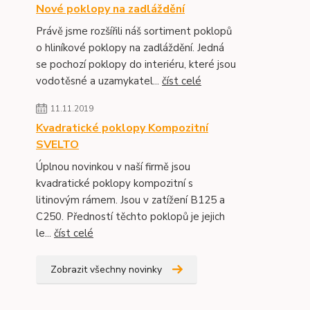
Nové poklopy na zadláždění
Právě jsme rozšířili náš sortiment poklopů
o hliníkové poklopy na zadláždění. Jedná
se pochozí poklopy do interiéru, které jsou
vodotěsné a uzamykatel...
číst celé
11.11.2019
Kvadratické poklopy Kompozitní
SVELTO
Úplnou novinkou v naší firmě jsou
kvadratické poklopy kompozitní s
litinovým rámem. Jsou v zatížení B125 a
C250. Předností těchto poklopů je jejich
le...
číst celé
Zobrazit všechny novinky