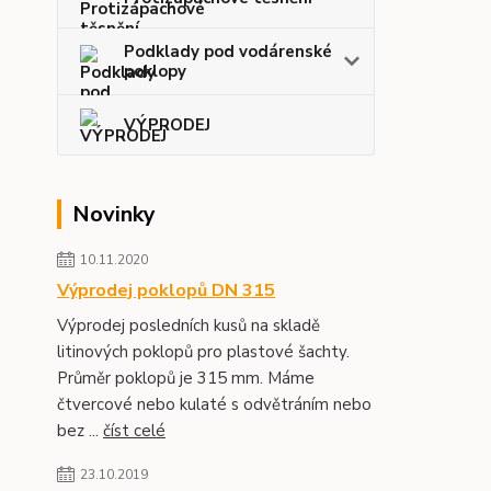
Podklady pod vodárenské
poklopy
VÝPRODEJ
Novinky
10.11.2020
Výprodej poklopů DN 315
Výprodej posledních kusů na skladě
litinových poklopů pro plastové šachty.
Průměr poklopů je 315 mm. Máme
čtvercové nebo kulaté s odvětráním nebo
bez ...
číst celé
23.10.2019