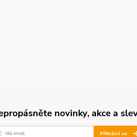
epropásněte novinky, akce a slev
Přihlásit se