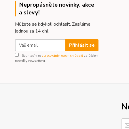
Nepropásněte novinky, akce
a slevy!
Můžete se kdykoli odhlásit. Zasíláme
jednou za 14 dní.
Přihlásit se
Souhlasím se
zpracováním osobních údajů
za účelem
rozesílky newsletteru.
N