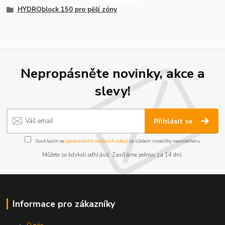
HYDROblock 150 pro pěší zóny
Nepropásněte novinky, akce a
slevy!
Přihlásit se
Souhlasím se
zpracováním osobních údajů
za účelem rozesílky newsletteru.
Můžete se kdykoli odhlásit. Zasíláme jednou za 14 dní.
Informace pro zákazníky