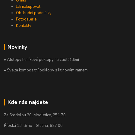
O nás
Jak nakupovat
Obchodní podmínky
Fotogalerie
Kontakty
Novinky
• Alutopy hliníkové poklopy na zadláždění
• Svelta kompozitní poklopy s litinovým rámem
Kde nás najdete
Za Stodolou 20, Modletice, 251 70
Řípská 13, Brno - Slatina, 627 00