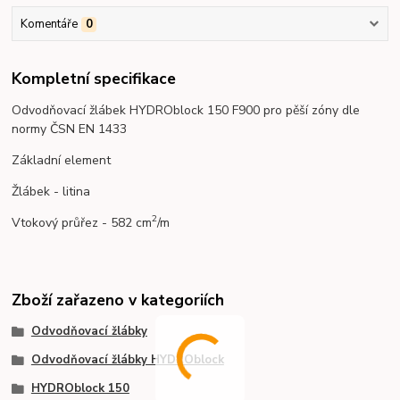
Komentáře
0
Kompletní specifikace
Odvodňovací žlábek HYDROblock 150 F900 pro pěší zóny dle
normy ČSN EN 1433
Základní element
Žlábek - litina
2
Vtokový průřez - 582 cm
/m
Zboží zařazeno v kategoriích
Odvodňovací žlábky
Odvodňovací žlábky HYDROblock
HYDROblock 150