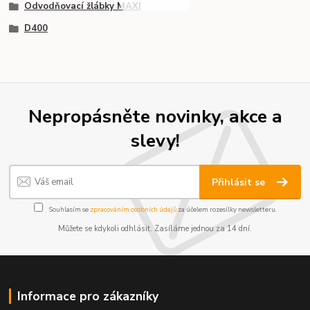
Odvodňovací žlábky MAXI
D400
Nepropásněte novinky, akce a
slevy!
Přihlásit se
Souhlasím se
zpracováním osobních údajů
za účelem rozesílky newsletteru.
Můžete se kdykoli odhlásit. Zasíláme jednou za 14 dní.
Informace pro zákazníky