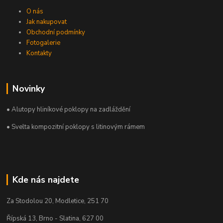
O nás
Jak nakupovat
Obchodní podmínky
Fotogalerie
Kontakty
Novinky
• Alutopy hliníkové poklopy na zadláždění
• Svelta kompozitní poklopy s litinovým rámem
Kde nás najdete
Za Stodolou 20, Modletice, 251 70
Řípská 13, Brno - Slatina, 627 00