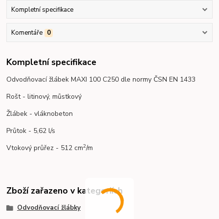
Kompletní specifikace
Komentáře
0
Kompletní specifikace
Odvodňovací žlábek MAXI 100 C250 dle normy ČSN EN 1433
Rošt - litinový, můstkový
Žlábek - vláknobeton
Průtok - 5,62 l/s
2
Vtokový průřez - 512 cm
/m
Zboží zařazeno v kategoriích
Odvodňovací žlábky