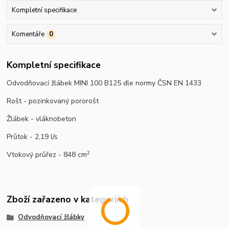
Kompletní specifikace
Komentáře
0
Kompletní specifikace
Odvodňovací žlábek MINI 100 B125 dle normy ČSN EN 1433
Rošt - pozinkovaný pororošt
Žlábek - vláknobeton
Průtok - 2,19 l/s
2
Vtokový průřez - 848 cm
Zboží zařazeno v kategoriích
Odvodňovací žlábky