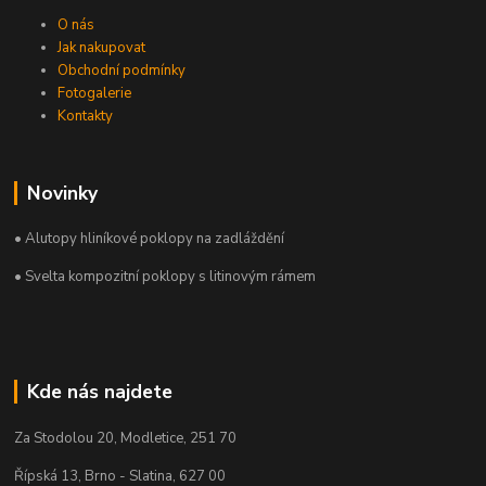
O nás
Jak nakupovat
Obchodní podmínky
Fotogalerie
Kontakty
Novinky
• Alutopy hliníkové poklopy na zadláždění
• Svelta kompozitní poklopy s litinovým rámem
Kde nás najdete
Za Stodolou 20, Modletice, 251 70
Řípská 13, Brno - Slatina, 627 00