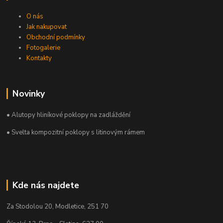
O nás
Jak nakupovat
Obchodní podmínky
Fotogalerie
Kontakty
Novinky
• Alutopy hliníkové poklopy na zadláždění
• Svelta kompozitní poklopy s litinovým rámem
Kde nás najdete
Za Stodolou 20, Modletice, 251 70