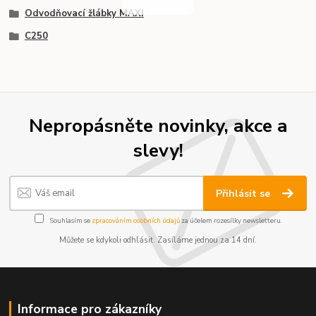
Odvodňovací žlábky MAXI
C250
Nepropásněte novinky, akce a
slevy!
Přihlásit se
Souhlasím se
zpracováním osobních údajů
za účelem rozesílky newsletteru.
Můžete se kdykoli odhlásit. Zasíláme jednou za 14 dní.
Informace pro zákazníky