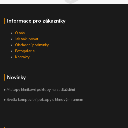
Informace pro zákazníky
O nás
Jak nakupovat
Obchodní podmínky
Fotogalerie
Kontakty
Novinky
• Alutopy hliníkové poklopy na zadláždění
• Svelta kompozitní poklopy s litinovým rámem