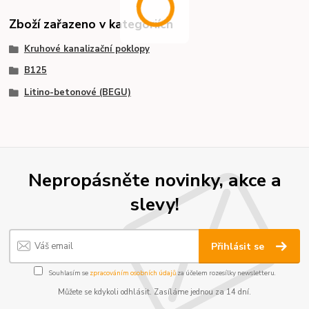
Zboží zařazeno v kategoriích
Kruhové kanalizační poklopy
B125
Litino-betonové (BEGU)
Nepropásněte novinky, akce a
slevy!
Přihlásit se
Souhlasím se
zpracováním osobních údajů
za účelem rozesílky newsletteru.
Můžete se kdykoli odhlásit. Zasíláme jednou za 14 dní.