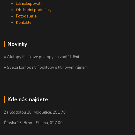
Jak nakupovat
Obchodní podmínky
Fotogalerie
Kontakty
Novinky
• Alutopy hliníkové poklopy na zadláždění
• Svelta kompozitní poklopy s litinovým rámem
Kde nás najdete
Za Stodolou 20, Modletice, 251 70
Řípská 13, Brno - Slatina, 627 00