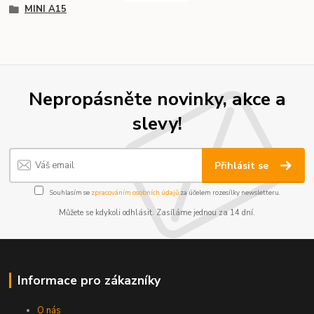
MINI A15
Nepropásněte novinky, akce a
slevy!
Přihlásit se
Souhlasím se
zpracováním osobních údajů
za účelem rozesílky newsletteru.
Můžete se kdykoli odhlásit. Zasíláme jednou za 14 dní.
Informace pro zákazníky
O nás