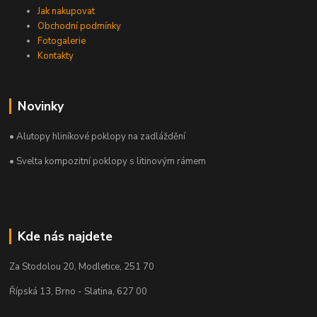
Jak nakupovat
Obchodní podmínky
Fotogalerie
Kontakty
Novinky
• Alutopy hliníkové poklopy na zadláždění
• Svelta kompozitní poklopy s litinovým rámem
Kde nás najdete
Za Stodolou 20, Modletice, 251 70
Řípská 13, Brno - Slatina, 627 00