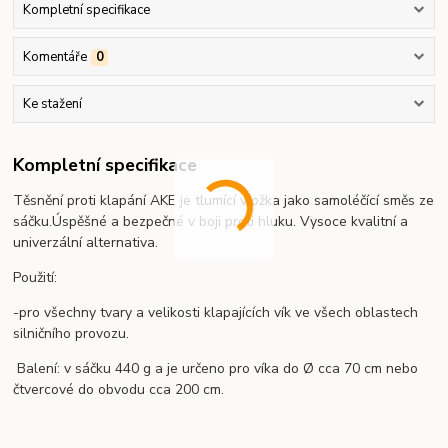
Kompletní specifikace
Komentáře
0
Ke stažení
Kompletní specifikace
Těsnění proti klapání AKE je tlumící vložka jako samoléčící směs ze
sáčku.Úspěšné a bezpečné v boji proti hluku. Vysoce kvalitní a
univerzální alternativa.
Použití:
-pro všechny tvary a velikosti klapajících vík ve všech oblastech
silničního provozu.
Balení: v sáčku 440 g a je určeno pro víka do Ø cca 70 cm nebo
čtvercové do obvodu cca 200 cm.