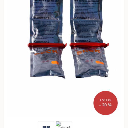
1 531 Kč
- 20 %