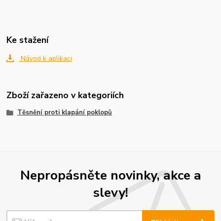
Ke stažení
Návod k aplikaci
Zboží zařazeno v kategoriích
Těsnění proti klapání poklopů
Nepropásněte novinky, akce a
slevy!