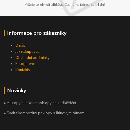
Můžete se kdykoli odhlásit. Zasíláme jednou za 14 dní.
Informace pro zákazníky
O nás
Jak nakupovat
Obchodní podmínky
Fotogalerie
Kontakty
Novinky
• Alutopy hliníkové poklopy na zadláždění
• Svelta kompozitní poklopy s litinovým rámem