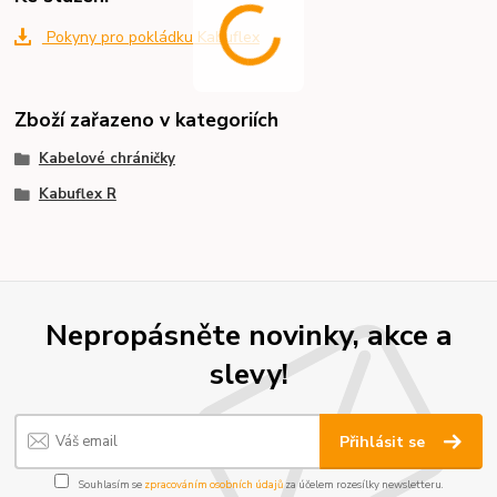
Pokyny pro pokládku Kabuflex
Zboží zařazeno v kategoriích
Kabelové chráničky
Kabuflex R
Nepropásněte novinky, akce a
slevy!
Přihlásit se
Souhlasím se
zpracováním osobních údajů
za účelem rozesílky newsletteru.