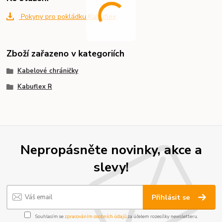
Pokyny pro pokládku Kabuflex
Zboží zařazeno v kategoriích
Kabelové chráničky
Kabuflex R
Nepropásněte novinky, akce a
slevy!
Přihlásit se
Souhlasím se
zpracováním osobních údajů
za účelem rozesílky newsletteru.