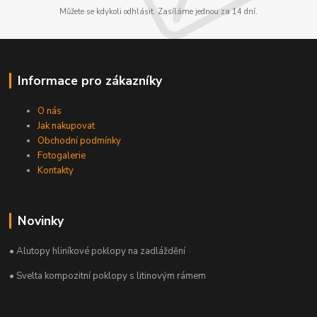
Můžete se kdykoli odhlásit. Zasíláme jednou za 14 dní.
Informace pro zákazníky
O nás
Jak nakupovat
Obchodní podmínky
Fotogalerie
Kontakty
Novinky
• Alutopy hliníkové poklopy na zadláždění
• Svelta kompozitní poklopy s litinovým rámem