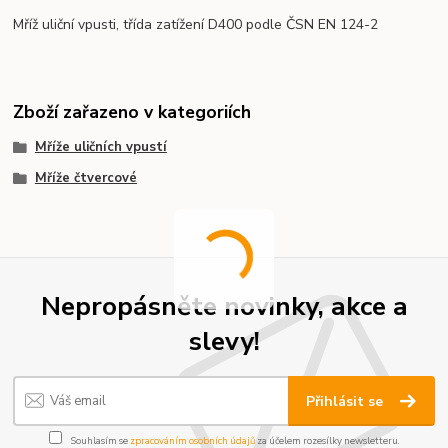
Mříž uliční vpusti, třída zatížení D400 podle ČSN EN 124-2
Zboží zařazeno v kategoriích
Mříže uličních vpustí
Mříže čtvercové
Nepropásněte novinky, akce a
slevy!
Přihlásit se
Souhlasím se
zpracováním osobních údajů
za účelem rozesílky newsletteru.