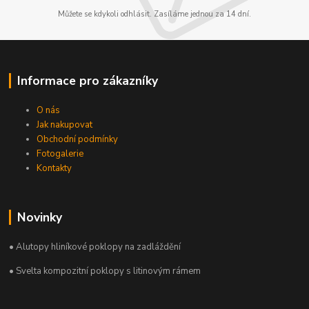
Můžete se kdykoli odhlásit. Zasíláme jednou za 14 dní.
Informace pro zákazníky
O nás
Jak nakupovat
Obchodní podmínky
Fotogalerie
Kontakty
Novinky
• Alutopy hliníkové poklopy na zadláždění
• Svelta kompozitní poklopy s litinovým rámem