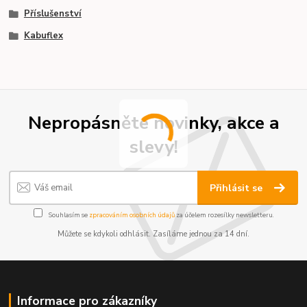
Příslušenství
Kabuflex
Nepropásněte novinky, akce a
slevy!
Přihlásit se
Souhlasím se
zpracováním osobních údajů
za účelem rozesílky newsletteru.
Můžete se kdykoli odhlásit. Zasíláme jednou za 14 dní.
Informace pro zákazníky