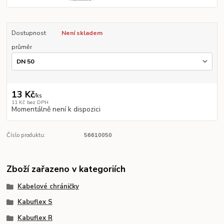
Dostupnost
Není skladem
průměr
13 Kč
/
ks
11 Kč
bez DPH
Momentálně není k dispozici
Číslo produktu:
56610050
Zboží zařazeno v kategoriích
Kabelové chráničky
Kabuflex S
Kabuflex R