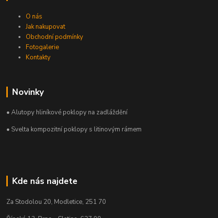
O nás
Jak nakupovat
Obchodní podmínky
Fotogalerie
Kontakty
Novinky
• Alutopy hliníkové poklopy na zadláždění
• Svelta kompozitní poklopy s litinovým rámem
Kde nás najdete
Za Stodolou 20, Modletice, 251 70