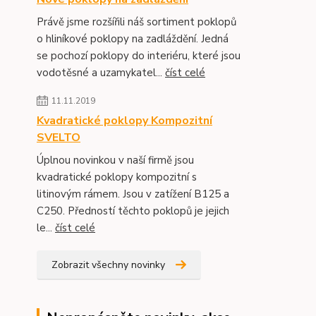
Právě jsme rozšířili náš sortiment poklopů
o hliníkové poklopy na zadláždění. Jedná
se pochozí poklopy do interiéru, které jsou
vodotěsné a uzamykatel...
číst celé
11.11.2019
Kvadratické poklopy Kompozitní
SVELTO
Úplnou novinkou v naší firmě jsou
kvadratické poklopy kompozitní s
litinovým rámem. Jsou v zatížení B125 a
C250. Předností těchto poklopů je jejich
le...
číst celé
Zobrazit všechny novinky