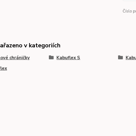
Číslo p
zařazeno v kategoriích
ové chráničky
Kabuflex S
Kabu
lex