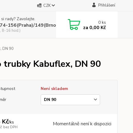
Přihlášení
CZK
 si rady? Zavolejte.
0
ks
74-156(Praha)/149(Brno)
za
0,00 Kč
, 8-16 hod.)
x, DN 90
 trubky Kabuflex, DN 90
tupnost
Není skladem
měr
 Kč
/
ks
Momentálně není k dispozici
Kč
bez DPH