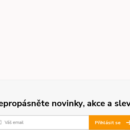
epropásněte novinky, akce a slev
Přihlásit se