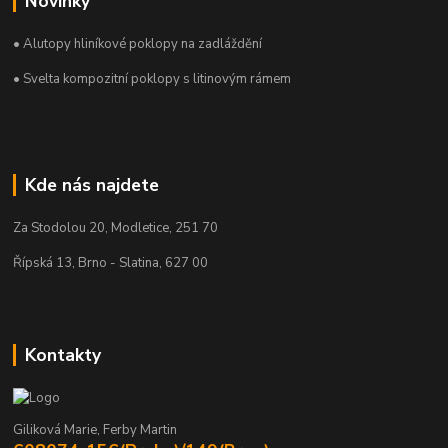
Novinky
• Alutopy hliníkové poklopy na zadláždění
• Svelta kompozitní poklopy s litinovým rámem
Kde nás najdete
Za Stodolou 20, Modletice, 251 70
Řípská 13, Brno - Slatina, 627 00
Kontakty
Giliková Marie, Ferby Martin