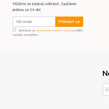
Můžete se kdykoli odhlásit. Zasíláme
jednou za 14 dní.
Přihlásit se
Souhlasím se
zpracováním osobních údajů
za účelem
rozesílky newsletteru.
N