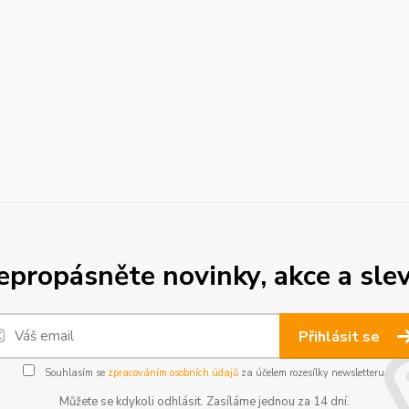
epropásněte novinky, akce a slev
Přihlásit se
Souhlasím se
zpracováním osobních údajů
za účelem rozesílky newsletteru.
Můžete se kdykoli odhlásit. Zasíláme jednou za 14 dní.