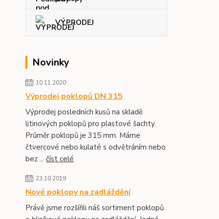
VÝPRODEJ
Novinky
10.11.2020
Výprodej poklopů DN 315
Výprodej posledních kusů na skladě
litinových poklopů pro plastové šachty.
Průměr poklopů je 315 mm. Máme
čtvercové nebo kulaté s odvětráním nebo
bez ...
číst celé
23.10.2019
Nové poklopy na zadláždění
Právě jsme rozšířili náš sortiment poklopů